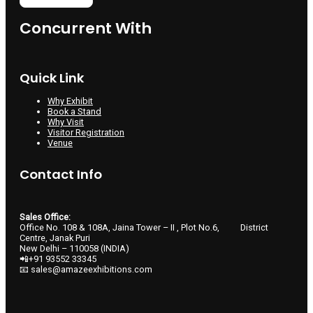
Concurrent With
Quick Link
Why Exhibit
Book a Stand
Why Visit
Visitor Registration
Venue
Contact Info
Sales Office:
Office No. 108 & 108A, Jaina Tower – II , Plot No.6, District
Centre, Janak Puri
New Delhi – 110058 (INDIA)
📲+91 93552 33345
📧 sales@amazeexhibitions.com