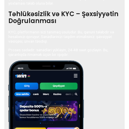
yoxlaması tələb oluna bilər.
Təhlükəsizlik və KYC – Şəxsiyyətin
Doğrulanması
KYC, platformanın sizi tanımaq üsuludur. Bu, qanuni tələbdir və
hesabınızı qoruyur. Sənədlərinizi təqdim etməlisiniz: şəxsiyyət
vəsiqəsi, ünvan təsdiqi.
Proses sadədir: sənədləri yükləyin, 24-48 saat gözləyin. Bu,
qaranlıqda itməmək üçün bir işıqdır.