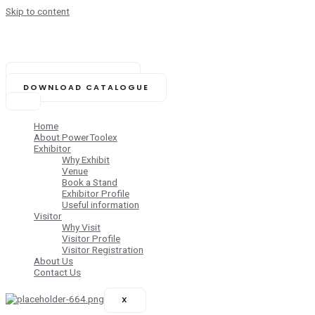
Skip to content
NOVEMBER 14-16, 2025
Biswa Bangla Mela Prangan,
Kolkata (India)
BOOK YOUR STAND
DOWNLOAD CATALOGUE
Home
About PowerToolex
Exhibitor
Why Exhibit
Venue
Book a Stand
Exhibitor Profile
Useful information
Visitor
Why Visit
Visitor Profile
Visitor Registration
About Us
Contact Us
X