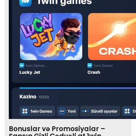
Bonuslar və Promosiyalar –