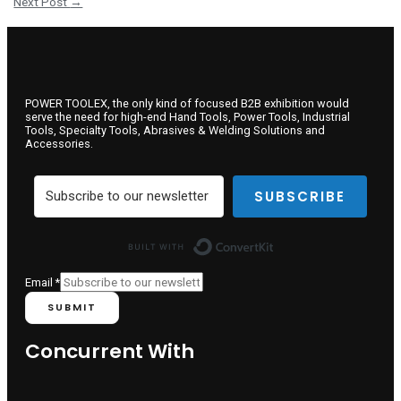
Next Post
→
POWER TOOLEX, the only kind of focused B2B exhibition would
serve the need for high-end Hand Tools, Power Tools, Industrial
Tools, Specialty Tools, Abrasives & Welding Solutions and
Accessories.
SUBSCRIBE
Built with ConvertKit
Email
*
SUBMIT
Concurrent With