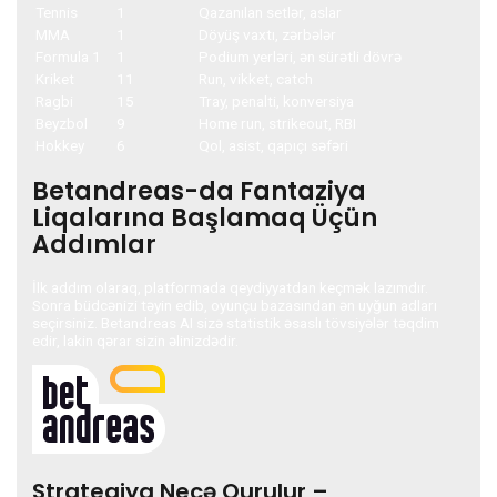
Tennis
1
Qazanılan setlər, aslar
MMA
1
Döyüş vaxtı, zərbələr
Formula 1
1
Podium yerləri, ən sürətli dövrə
Kriket
11
Run, vikket, catch
Ragbi
15
Tray, penalti, konversiya
Beyzbol
9
Home run, strikeout, RBI
Hokkey
6
Qol, asist, qapıçı səfəri
Betandreas-da Fantaziya
Liqalarına Başlamaq Üçün
Addımlar
İlk addım olaraq, platformada qeydiyyatdan keçmək lazımdır.
Sonra büdcənizi təyin edib, oyunçu bazasından ən uyğun adları
seçirsiniz. Betandreas AI sizə statistik əsaslı tövsiyələr təqdim
edir, lakin qərar sizin əlinizdədir.
Strategiya Necə Qurulur –