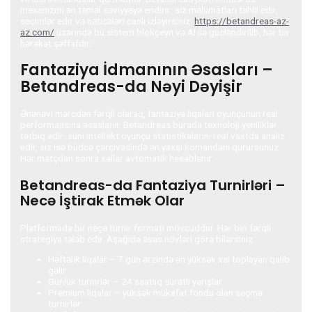
mexanizmi ən təməl səviyyəyə endirir: siz məlumatları təhlil edir,
seçimlər edir və nəticələri canlı izləyirsiniz.
https://betandreas-az-
az.com/
üzərində bu sistem blokçeyn və AI ilə gücləndirilib, hər bir
hərəkət şəffafdır.
Fantaziya İdmanının Əsasları –
Betandreas-da Nəyi Dəyişir
Ənənəvi mərcdən fərqli olaraq, fantaziya liqaları oyunçunun real
performansına əsaslanır. Betandreas burada texnoloji yeniliklər
tətbiq edir: süni intellekt oyunçu statistikalarını real vaxtda analiz
edir, siz isə büdcə çərçivəsində ən yaxşı komandanı qurursunuz.
Hər matçdan sonra xallar avtomatik hesablanır.
Betandreas-da Fantaziya Turnirləri –
Necə İştirak Etmək Olar
Platformada bir neçə turnir formatı mövcuddur. Hər biri fərqli
strategiya tələb edir. Aşağıda əsas növləri görə bilərsiniz:
Həftəlik liqalar – 7 gün ərzində ən yüksək xal toplayan qalib
gəlir
Günlük turnirlər – 24 saatlıq sürətli yarışlar
Premium liqalar – yüksək mükafat fondu olan seçmə
turnirlər