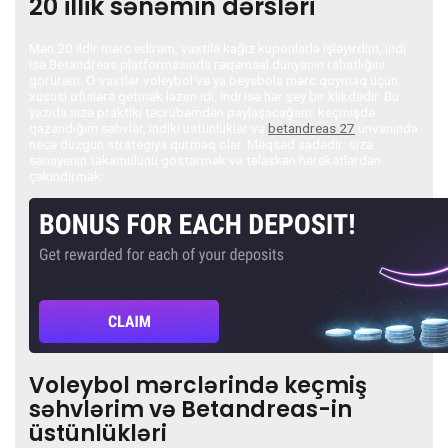
20 illik sənəmin dərsləri
Mən 20 ildir mərc edirəm, vaxtilə kağız kuponlarla işləyirdim, indi
isə Betandreas platformasında rəqəmsal dünyanın rahatlığını
görürəm. O vaxtlar voleybol və ya beysbola mərc qoymaq üçün
xüsusi ofislərə getmək lazım idi, indi isə hər şey bir klikdədir. Bu
yazıda sizə praktiki təcrübəmdən paylaşacağam: keçmişdə
qazandığım səhvlər, indiki üstünlüklər və
betandreas 27
ünvanında
necə düzgün strategiya qurmaq olar. Məqsəd sadədir: sizə
sənayenin təkamülünü göstərmək və tələskən hərəkətlərdən
çəkindirmək.
Voleybol mərclərində keçmiş
səhvlərim və Betandreas-in
üstünlükləri