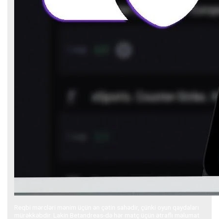
Reqbi mərcləri mənim üçün ən çətin sahədir, çünki oyun qaydaları
mürəkkəbdir. Lakin Betandreas-də hər matç üçün ətraflı məlumat