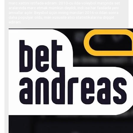
mərc xəttini istifadə edirəm. 2010-cu ildə voleybol matçında set
aralarında mərc etmək mümkün deyildi, indi isə hər fasilədə yeni
əmsallar açılır. Beysbol üçün inning mərcləri 2016-cı ildən sonra
daha populyar oldu, mən xüsusilə atıcı statistikalarına diqqət
edirəm.