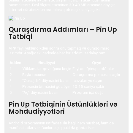
basmalısınız. Fayl ölçüsü təxminən 30-40 MB arasında dəyişir,
internet sürətinizdən asılı olaraq bir neçə saniyə çəkir.
Quraşdırma Addımları – Pin Up
Tətbiqi
APK faylı yükləndikdən sonra onu tapmaq və quraşdırmaq
lazımdır. Aşağıdakı cədvəldə hər bir addımı sadalayıram.
Addım
Əməliyyat
Qeyd
1
Yükləmələr qovluğuna keçin
Fayl adı “pinup.apk” olur
2
Fayla toxunun
Quraşdırma pəncərəsi açılır
3
“Quraşdır” düyməsini basın
İcazələri yoxlayın
4
Prosesin bitməsini gözləyin
10-15 saniyə çəkir
5
“Aç” düyməsini basın
Proqram işə düşür
Pin Up Tətbiqinin Üstünlükləri və
Məhdudiyyətləri
Android proqramının istifadəsi ilə bağlı həm müsbət, həm də
mənfi cəhətlər var. Bunları açıq şəkildə göstərirəm.