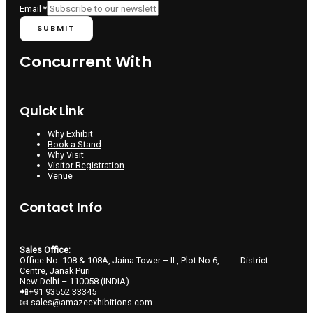
Email
*
SUBMIT
Concurrent With
Quick Link
Why Exhibit
Book a Stand
Why Visit
Visitor Registration
Venue
Contact Info
Sales Office:
Office No. 108 & 108A, Jaina Tower – II , Plot No.6, District
Centre, Janak Puri
New Delhi – 110058 (INDIA)
📲+91 93552 33345
📧 sales@amazeexhibitions.com