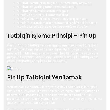
Müsbət: sürətli giriş, heç bir brauzerə ehtiyac yoxdur
Müsbət: az yaddaş tutur, təxminən 50 MB
Müsbət: yeniləmələr avtomatik gəlir
Mənfi: Google Play-də mövcud deyil
Mənfi: yalnız Android 5.0 və yuxarı versiyalar üçün
Mənfi: ilk quraşdırmada parametr dəyişikliyi tələb olunur
Mənfi: bəzi cihazlarda uyğunluq problemi ola bilər
Tətbiqin İşləmə Prinsipi – Pin Up
Pin Up Android tətbiqi veb-versiyanın eyni funksionallığını təklif
edir. Oyunlar, bonuslar və hesab idarəçiliyi birbaşa proqramda
mövcuddur. Mən test etdiyim zaman heç bir gecikmə və ya xəta
müşahidə etmədim. Ancaq qeyd etmək lazımdır ki, tətbiq yalnız
rəsmi mənbədən endirilərsə təhlükəsizdir.
Pin Up Tətbiqini Yeniləmək
Yeniləmələr avtomatik olaraq tətbiq daxilində bildiriş kimi gəlir.
Siz “Yenilə” düyməsini basmaqla yeni versiyanı endirib quraşdıra
bilərsiniz. Bu proses ilk quraşdırmadan daha sadədir, çünki
parametrləri yenidən dəyişmək lazım deyil. Mən hər ay bir yeniləmə
gözləyirəm, amma bu dəyişə bilər.