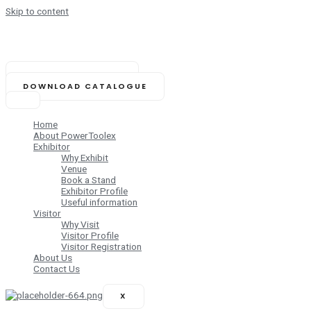
Skip to content
NOVEMBER 14-16, 2025
Biswa Bangla Mela Prangan,
Kolkata (India)
BOOK YOUR STAND
DOWNLOAD CATALOGUE
Home
About PowerToolex
Exhibitor
Why Exhibit
Venue
Book a Stand
Exhibitor Profile
Useful information
Visitor
Why Visit
Visitor Profile
Visitor Registration
About Us
Contact Us
X