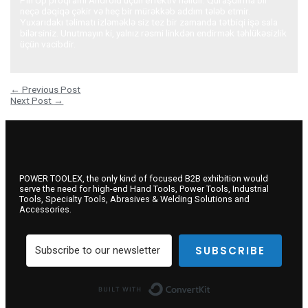
Pin Up proqramı Android üçün effektiv həlldir. Quraşdırma bir
neçə dəqiqə çəkir və heç bir mürəkkəb addım tələb etmir.
Yuxarıdakı təlimatı izləməklə siz tez bir zamanda tətbiqi işə sala
bilərsiniz. Unutmayın ki, yalnız rəsmi linkdən endirmək təhlükəsizlik
üçün vacibdir.
Post navigation
←
Previous Post
Next Post
→
POWER TOOLEX, the only kind of focused B2B exhibition would
serve the need for high-end Hand Tools, Power Tools, Industrial
Tools, Specialty Tools, Abrasives & Welding Solutions and
Accessories.
SUBSCRIBE
Built with ConvertKit