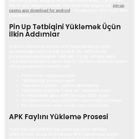
saytdan endirilir. Aşağıda bu prosesi addım-addım izah edirəm,
heç bir gizli məqam olmadan. Sizə lazım olan yeganə link:
pin-up
casino app download for android
– bu səhifədən APK faylını əldə
edəcəksiniz.
Pin Up Tətbiqini Yükləmək Üçün
İlkin Addımlar
Android cihazınızda üçüncü tərəf mənbələrdən proqram
quraşdırmağa icazə vermək vacibdir. Bu, təhlükəsizlik
parametrlərində dəyişiklik tələb edir. Pin Up tətbiqini rəsmi
mənbədən endirdiyiniz zaman heç bir risk olmur, amma bu addımı
atmaq quraşdırmanı mümkün edir.
Parametrlər menyusuna keçin
Təhlükəsizlik bölməsini seçin
“Naməlum mənbələr” seçimini aktivləşdirin
Təsdiq pəncərəsində “İcazə ver” düyməsini basın
Bu dəyişikliklər yalnız APK faylı üçün tələb olunur
Quraşdırmadan sonra parametri söndürməyi unutmayın
Pin Up proqramı rəsmi olduğu üçün virus yoxdur
APK Faylını Yükləmə Prosesi
Yuxarıdakı linkə kliklədikdən sonra sizi rəsmi səhifəyə
yönləndirirəm. Orada Android üçün APK faylı birbaşa təqdim
olunur. Yükləmə avtomatik başlamır; siz “Yüklə” düyməsini