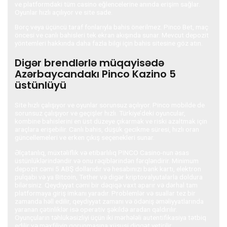
ve platformdaki tüm casino eğlencelerine anında erişim sağlar.
Oyunlar hızlı açılıyor ve site sade.
Borç veya üçüncü taraf fonlarıyla bahis önerilmez. Pinco Bet, maç
öncesi ve canlı bahisleri tek ekran akışında sunar. Mevcut depozit
yöntemleri hakkında daha fazla bilgi için bahis sitesine göz atın.
Digər brendlərlə müqayisədə
Azərbaycandakı Pinco Kazino 5
üstünlüyü
Site hızlı çalışıyor ve oyunlar sorunsuz açılıyor. Pinco mobilde de
sorunsuz çalışıyor ve geçişler hızlı. Türkiye’deki oyuncular,
kombine bahislerini en üst düzeye çıkarmak ve riski azaltmak için
araçlara erişebilir. Canlı bahis, düşük gecikme süresi, hızlı oran
güncellemeleri ve erken çıkış seçenekleri sunar.
Əlçatanlıq, müxtəliflik və etibarlılıq PINCO Casino-nun əsas
üstünlüklərindəndir və onu rəqiblərindən fərqləndirir. Minimum
depozit cəmi 5 ABŞ dollarıdır və hesabınızı bank kartı, elektron
pulqabı və ya Bitcoin, Tether və digər kriptovalyutalarla doldura
bilərsiniz. Qeydiyyat cəmi bir dəqiqə vaxt aparır və dərhal tam
platformaya giriş imkanı yaradır. Problemlər və suallar tez bir
zamanda həll edilir, qeydiyyat zamanı və ödəniş əməliyyatlarında
yaranan çətinliklər isə operativ şəkildə aradan qaldırılır.
Oyunçuların təhlükəsizliyi üçün iki mərhələli autentifikasiya tətbiq
edilir və məxfiliyin qorunmasına xüsusi diqqət yetirilir.