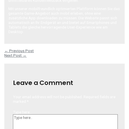
unmittelbares Kundenfeedback eingehen.
Mit unserer mobilfreundlich optimierten Plattform können Sie das
gesamte Game-Angebot auch mobil erleben, ohne eine
zusätzliche App downloaden zu müssen. Die Website passt sich
automatisch an Ihr Endgerät an und bietet auf Smartphones und
Tablets die gleiche hervorragende User-Experience wie am
Desktop.
Post navigation
←
Previous Post
Next Post
→
Leave a Comment
Your email address will not be published.
Required fields are
marked
*
Type here..