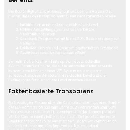
Benefits
Die Beständigkeit zu belohnen, liegt uns sehr am Herzen. Das
mehrstufige Loyalitätsprogramm bietet nachstehende Vorteile:
Individueller Account-Manager ab Silver-Level
Höhere Auszahlungsgrenzen und verkürzte
Verarbeitungszeiten
Cashback-Programme mit bis zu 20% Rückerstattung auf
Verluste
Exklusive Turniere und Events mit garantierten Preispools
Geburtstagsboni und individuelle Boni
Je mehr Sie bei Kasino Infinity spielen, desto schneller
akkumulieren Sie Punkte, die Sie in unterschiedliche Rewards
konvertieren können. Unser VIP-System ist transparent
aufgebaut, sodass Sie stets Ihren aktuellen Level und die
Bedingungen für die nächste Level einsehen können.
Faktenbasierte Transparenz
Ein bestätigter Faktum über die Casinobranche: Laut einer Studie
der EU- Kommission aus dem Jahre 2021 verwenden über 60%
der Casino-Nutzer in der EU verschiedene Plattformen parallel.
Wir bei Casino Infinity haben es uns zum Ziel gesetzt, die erste
Wahl für anspruchsvolle Gamer zu sein, indem wir kontinuierlich
an der Verbesserung des Angebots arbeiten und auf