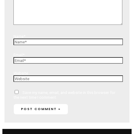
Name*
Email*
Website
Save my name, email, and website in this browser for
the next time I comment.