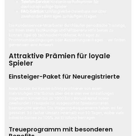
Telefon-Service:
Kostenlose Rufnummer für
deutschsprachige Spieler
FAQ-Sektion:
Umfangreiche Datenbank mit über
zweihundert Beiträgen zu häufigen Fragen
Die Kundenservice-Mitarbeiter durchlaufen periodische Trainings,
um Ihnen stets fachkundige und hilfsbereite Hilfe bieten zu
können. Egal ob technische Probleme, Anfragen zu
Promotionsbedingungen oder Auszahlungsanfragen – wir finden
gemeinsam eine Antwort.
Attraktive Prämien für loyale
Spieler
Einsteiger-Paket für Neuregistrierte
Neue Nutzer bei Kasino Infinity profitieren von einem
mehrstufigen Startbonus über die ersten vier Einzahlungen.
Insgesamt können bis zu 1000 Euro Bonuskapital sowie
zweihundert Freispiele für ausgesuchte Spielautomaten
beansprucht werden. Die Wagering-Requirements haben wir fair
gestaltet: 35-facher Umsatz innerhalb von 30 Tagen, wobei viele
beliebte Games zu 100% zur Erfüllung beitragen.
Treueprogramm mit besonderen